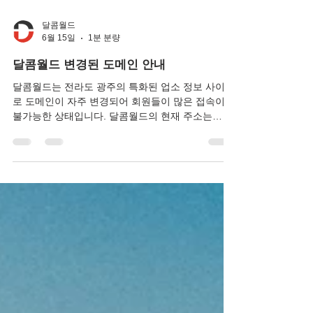
달콤월드
6월 15일
1분 분량
달콤월드 변경된 도메인 안내
달콤월드는 전라도 광주의 특화된 업소 정보 사이트
로 도메인이 자주 변경되어 회원들이 많은 접속이
불가능한 상태입니다. 달콤월드의 현재 주소는
dkdk005 이며 다음주소는 dk006, dk007, dk008 등
이런식으로 숫자가 하나씩 변경될 예정이니 많은 접
속 해주시길 바랍니다.