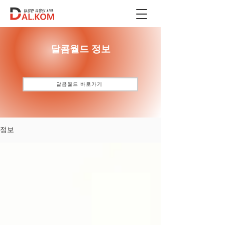
​달콤월드 정보
달콤월드 바로가기
정보