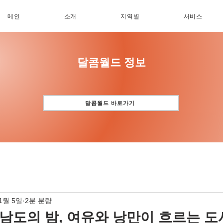
메인
소개
지역별
서비스
​달콤월드 정보
달콤월드 바로가기
11월 5일
2분 분량
 남도의 밤, 여유와 낭만이 흐르는 도