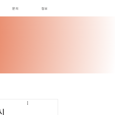
문의
정보
시