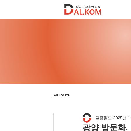
All Posts
달콤월드
2025년 
광양 밤문화,