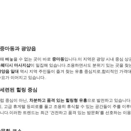
 중마동과 광양읍
때 빼놓을 수 없는 곳이 바로 
중마동
입니다.이 지역은 광양 시내 중심 상
 스웨디시 마사지샵
이 밀집해 있습니다.조용하면서도 분위기 있는 곳을 찾
광양읍 일대
 역시 지역 주민들이 즐겨 찾는 유흥 중심지로,합리적인 가격
수요가 이어지고 있습니다.
 세련된 힐링 중심
럽 중심이 아닌, 
차분하고 품격 있는 힐링형 유흥
으로 발전하고 있습니다
지, 고급 휴게텔 등피로를 풀고 조용히 휴식할 수 있는 공간들이 주를 이루
니다.이러한 트렌드는 최근 ‘건전하고 품격 있는 밤문화’를 선호하는 이