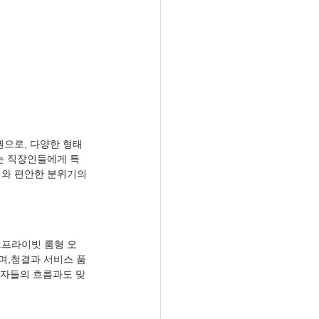
권으로, 다양한 형태
는 직장인들에게 특
대와 편안한 분위기의 
.프라이빗 룸형 오
며,청결과 서비스 품
용자들의 흐름과도 맞