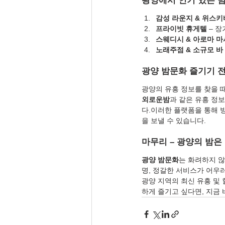
광양에서 인기 있는 
감성 라운지 & 위스키
프라이빗 휴게텔
 – 
스웨디시 & 아로마 
노래주점 & 소규모 바
광양 밤문화 즐기기 전
광양의 유흥 정보를 찾을 
외로운밤
과 같은 유흥 정
다.이러한 플랫폼을 통해 
을 보낼 수 있습니다.
마무리 – 광양의 밤은
광양 밤문화
는 화려하지 않
명, 정갈한 서비스가 어우
광양 지역의 최신 유흥 및 
하게 즐기고 싶다면, 지금