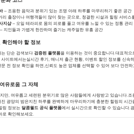
밤문화 코스
바
 – 조용한 음악과 분위기 있는 조명 아래 하루를 마무리하기 좋은 공간
장거리 출장이나 여행객들이 많이 찾는 곳으로, 청결한 시설과 힐링 서비스
마사지샵
 – 오일 테라피로 몸의 피로를 풀고 여유를 느낄 수 있는 정통 관리
 – 지인들과 가볍게 한잔하며 즐기는 캐주얼한 유흥 공간
 확인해야 할 정보
때는 단순 검색보다 
검증된 플랫폼
을 이용하는 것이 중요합니다.대표적으
보 사이트에서는실시간 후기, 매니저 출근 현황, 이벤트 할인 정보를 신속
방문 전 정보 확인을 하면,신뢰도 높은 업체를 선택할 수 있어 보다 안전
 여유로움 그 자체
지만, 여유롭고 세련된 분위기로 많은 사람들에게 사랑받고 있습니다.조용
러진 광양의 밤은지친 하루를 완벽하게 마무리하기에 충분한 힐링의 시간
힐링 정보는 
달콤월드 공식 플랫폼
에서 실시간으로 확인할 수 있습니다.광
 바로 확인해보세요.