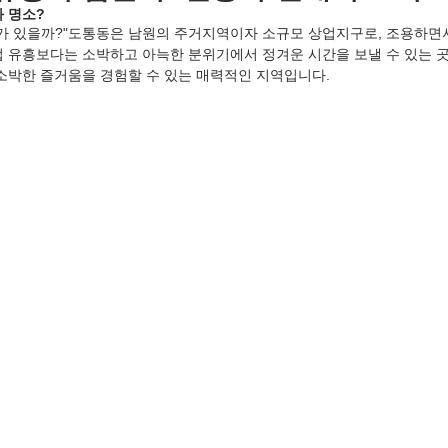
화 명소?
뭐가 있을까?"도통동은 남원의 주거지역이자 소규모 상업지구로, 조용하면
업 유흥보다는 소박하고 아늑한 분위기에서 정겨운 시간을 보낼 수 있는 
 소박한 즐거움을 경험할 수 있는 매력적인 지역입니다.