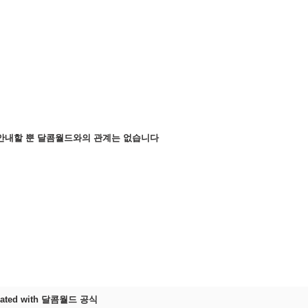
천의
안내할 뿐 달콤월드와의 관계는 없습니다
reated with 달콤월드 공식