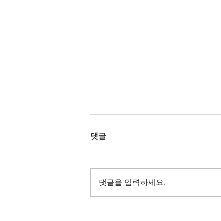
댓글
댓글을 입력하세요.
달콤월드가 알려주는 전국 밤