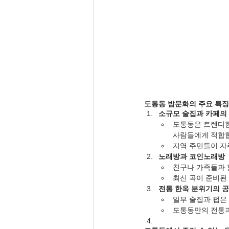
도통동 밤문화의 주요 특징
소규모 술집과 카페의
도통동은 트렌디한
사람들에게 적합
지역 주민들이 자
노래방과 코인노래방
친구나 가족들과 
최신 곡이 준비된
전통 한옥 분위기의 
일부 술집과 펍은
도통동만의 전통과