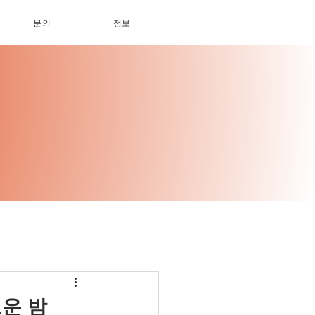
문의
정보
운 밤