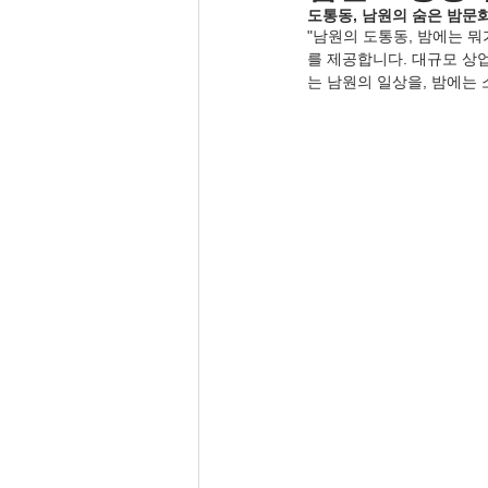
도통동, 남원의 숨은 밤문
"남원의 도통동, 밤에는 
를 제공합니다. 대규모 상
는 남원의 일상을, 밤에는