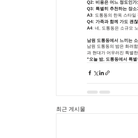
Q2: 비용은 어느 정도인가
Q3: 특별히 추천하는 장소
A3
: 도통동의 한옥 스타일
Q4: 가족과 함께 가도 괜
A4
: 네, 도통동은 소규모
남원 도통동에서 느끼는 소
남원 도통동의 밤은 화려함
과 현대가 어우러진 특별한
"오늘 밤, 도통동에서 특별
최근 게시물