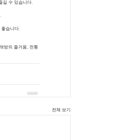
 즐길 수 있습니다.
.
 좋습니다.
래방의 즐거움, 전통
전체 보기