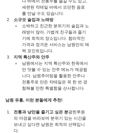
나 바에서 전통주를 즐길 수도 있고, 
세련된 칵테일 바에서 모던한 음료
를 만날 수도 있습니다.
소규모 술집과 노래방
소박하고 친근한 분위기의 술집과 노
래방이 많아, 가볍게 친구들과 즐기
기에 최적의 장소입니다. 합리적인 
가격과 정겨운 서비스는 남원만의 매
력 포인트입니다.
지역 특산주와 안주
남원에서는 지역 특산주와 한옥에서
만 맛볼 수 있는 안주 메뉴가 제공됩
니다. 남원추어탕을 활용한 안주나 
전통주로 만든 칵테일은 꼭 한 번 경
험해볼 만한 특별함을 선사합니다.
남원 유흥, 이런 분들에게 추천!
전통과 낭만을 즐기고 싶은 분
광한루원
의 야경을 바라보며 분위기 있는 시간을 
보내고 싶다면 남원은 최적의 선택입니
다.