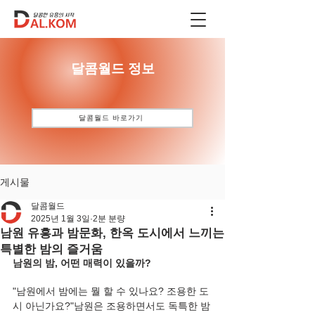
​달콤월드 정보
달콤월드 바로가기
게시물
달콤월드
2025년 1월 3일
2분 분량
남원 유흥과 밤문화, 한옥 도시에서 느끼는
특별한 밤의 즐거움
남원의 밤, 어떤 매력이 있을까?
"남원에서 밤에는 뭘 할 수 있나요? 조용한 도
시 아닌가요?"남원은 조용하면서도 독특한 밤