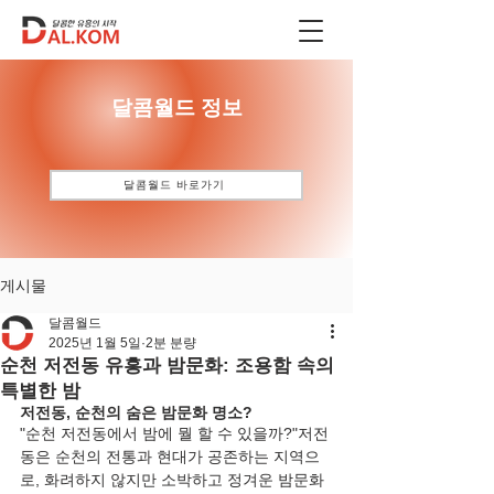
​달콤월드 정보
달콤월드 바로가기
게시물
달콤월드
2025년 1월 5일
2분 분량
순천 저전동 유흥과 밤문화: 조용함 속의
특별한 밤
저전동, 순천의 숨은 밤문화 명소?
"순천 저전동에서 밤에 뭘 할 수 있을까?"저전
동은 순천의 전통과 현대가 공존하는 지역으
로, 화려하지 않지만 소박하고 정겨운 밤문화